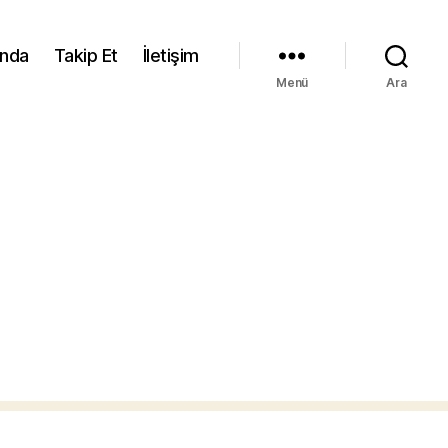
ında
Takip Et
İletişim
Menü
Ara