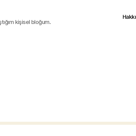
Hakk
ştığım kişisel bloğum.