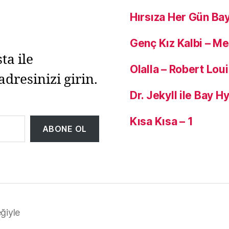
Hırsıza Her Gün Ba
Genç Kız Kalbi – M
ta ile
Olalla – Robert Lou
adresinizi girin.
Dr. Jekyll ile Bay 
Kısa Kısa – 1
ABONE OL
ğiyle