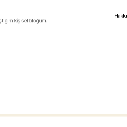
Hakk
ştığım kişisel bloğum.