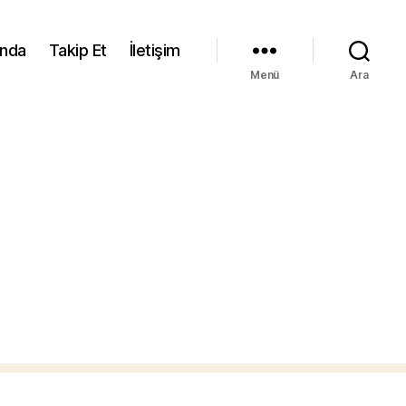
ında
Takip Et
İletişim
Menü
Ara