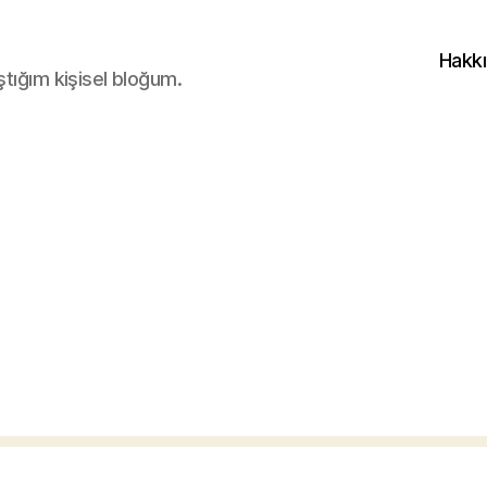
Hakk
ştığım kişisel bloğum.