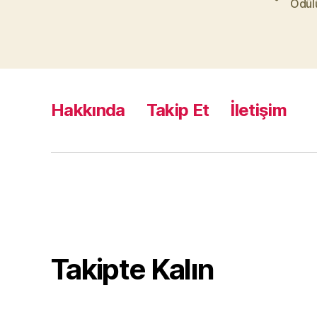
Ödül
Hakkında
Takip Et
İletişim
Takipte Kalın