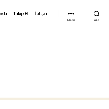
ında
Takip Et
İletişim
Menü
Ara