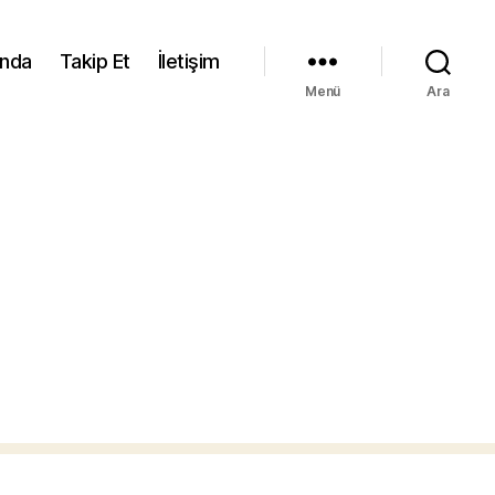
ında
Takip Et
İletişim
Menü
Ara