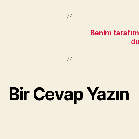
)
Benim tarafımı
du
Bir Cevap Yazın