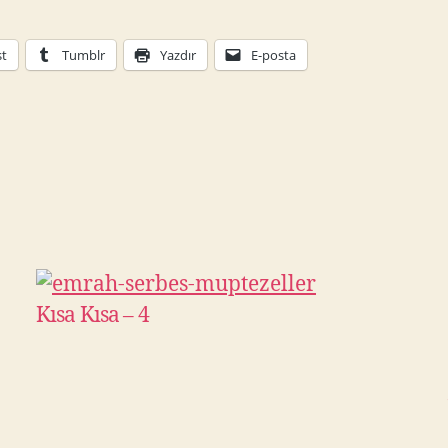
st
Tumblr
Yazdır
E-posta
Kısa Kısa – 4