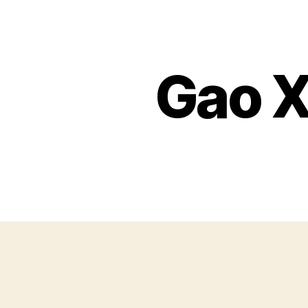
Gao X