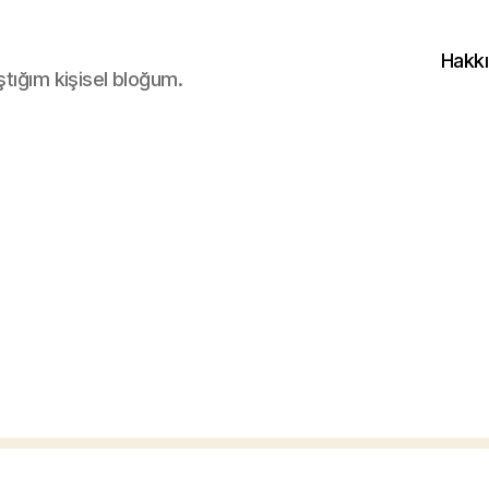
Hakk
ştığım kişisel bloğum.