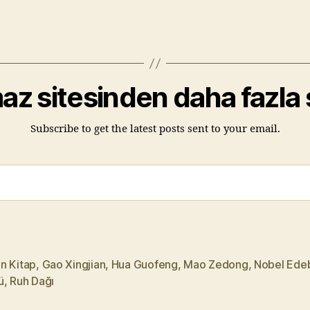
az sitesinden daha fazla
Subscribe to get the latest posts sent to your email.
n Kitap
,
Gao Xingjian
,
Hua Guofeng
,
Mao Zedong
,
Nobel Edeb
ü
,
Ruh Dağı