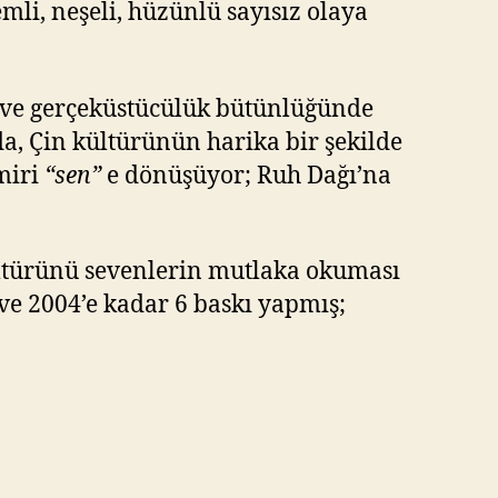
mli, neşeli, hüzünlü sayısız olaya
k ve gerçeküstücülük bütünlüğünde
a, Çin kültürünün harika bir şekilde
miri
“sen”
e dönüşüyor; Ruh Dağı’na
ültürünü sevenlerin mutlaka okuması
e 2004’e kadar 6 baskı yapmış;