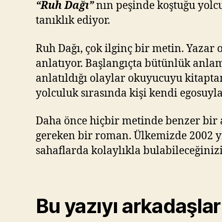
“Ruh Dağı”
nın peşinde koştuğu yolcu
tanıklık ediyor.
Ruh Dağı, çok ilginç bir metin. Yazar 
anlatıyor. Başlangıçta bütünlük anlam
anlatıldığı olaylar okuyucuyu kitap
yolculuk sırasında kişi kendi egosuyl
Daha önce hiçbir metinde benzer bir
gereken bir roman. Ülkemizde 2002 y
sahaflarda kolaylıkla bulabileceğini
Bu yazıyı arkadaşlar