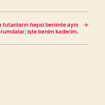
 tutanların hepsi benimle aynı
→
rumdalar; işte benim kaderim.