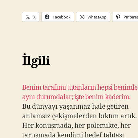
X
Facebook
WhatsApp
Pintere
İlgili
Benim tarafımı tutanların hepsi benimle
aynı durumdalar; işte benim kaderim.
Bu dünyayı yaşanmaz hale getiren
anlamsız çekişmelerden bıktım artık.
Her konuşmada, her polemikte, her
tartışmada kendimi hedef tahtası