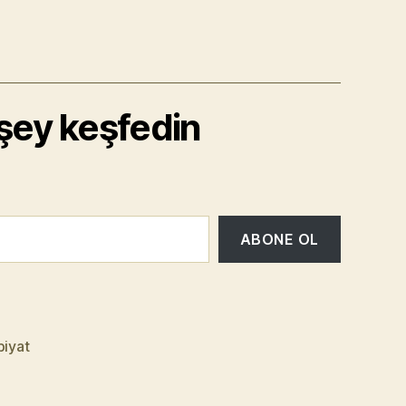
 şey keşfedin
ABONE OL
iyat