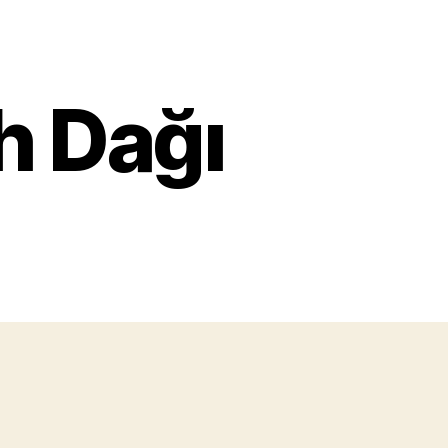
h Dağı