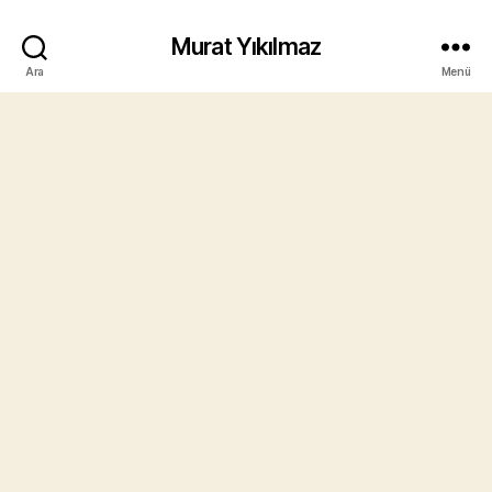
Murat Yıkılmaz
Ara
Menü