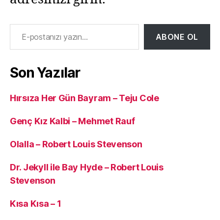
E-postanızı yazın…
ABONE OL
Son Yazılar
Hırsıza Her Gün Bayram – Teju Cole
Genç Kız Kalbi – Mehmet Rauf
Olalla – Robert Louis Stevenson
Dr. Jekyll ile Bay Hyde – Robert Louis
Stevenson
Kısa Kısa – 1