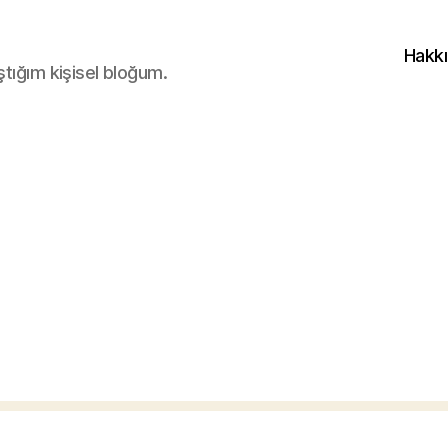
Hakk
ştığım kişisel bloğum.