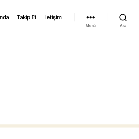
ında
Takip Et
İletişim
Menü
Ara