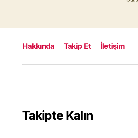
Hakkında
Takip Et
İletişim
Takipte Kalın