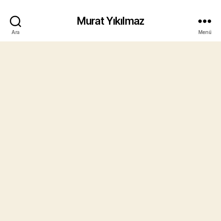
Murat Yıkılmaz
Ara
Menü