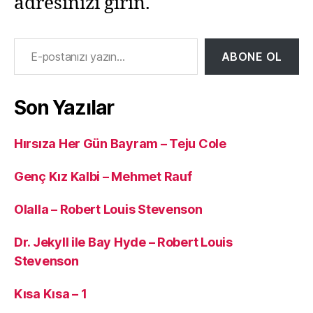
adresinizi girin.
E-postanızı yazın…
ABONE OL
Son Yazılar
Hırsıza Her Gün Bayram – Teju Cole
Genç Kız Kalbi – Mehmet Rauf
Olalla – Robert Louis Stevenson
Dr. Jekyll ile Bay Hyde – Robert Louis
Stevenson
Kısa Kısa – 1