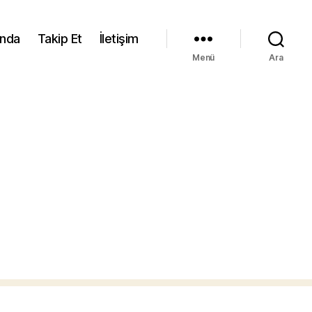
ında
Takip Et
İletişim
Menü
Ara