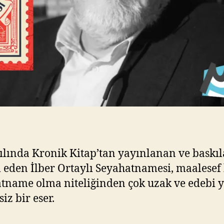
ılında Kronik Kitap’tan yayınlanan ve baskı
eden İlber Ortaylı Seyahatnamesi, maalesef 
tname olma niteliğinden çok uzak ve edebi 
siz bir eser.