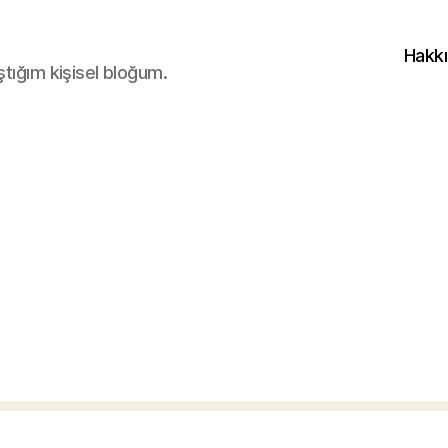
Hakk
ştığım kişisel bloğum.