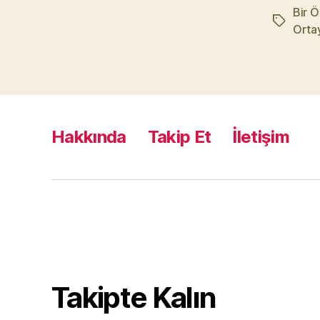
Bir Ö
Etiketler
Orta
Hakkında
Takip Et
İletişim
Takipte Kalın