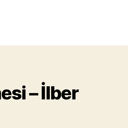
si – İlber