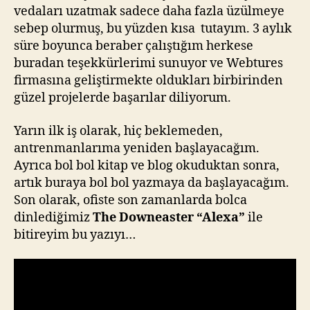
vedaları uzatmak sadece daha fazla üzülmeye
sebep olurmuş, bu yüzden kısa tutayım. 3 aylık
süre boyunca beraber çalıştığım herkese
buradan teşekkürlerimi sunuyor ve Webtures
firmasına geliştirmekte oldukları birbirinden
güzel projelerde başarılar diliyorum.
Yarın ilk iş olarak, hiç beklemeden,
antrenmanlarıma yeniden başlayacağım.
Ayrıca bol bol kitap ve blog okuduktan sonra,
artık buraya bol bol yazmaya da başlayacağım.
Son olarak, ofiste son zamanlarda bolca
dinlediğimiz
The Downeaster “Alexa”
ile
bitireyim bu yazıyı…