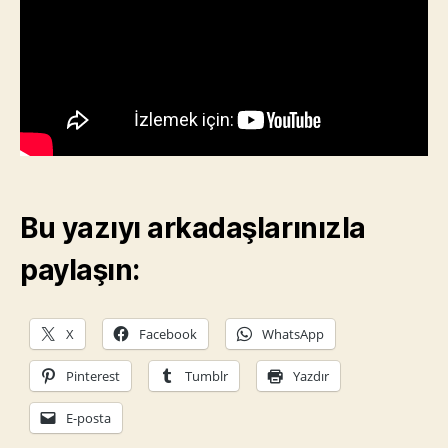
Bu yazıyı arkadaşlarınızla
paylaşın:
X
Facebook
WhatsApp
Pinterest
Tumblr
Yazdır
E-posta