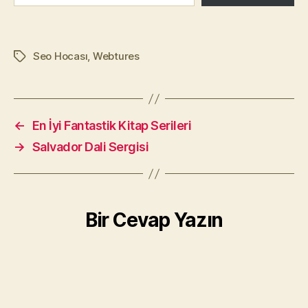
Seo Hocası
,
Webtures
Etiketler
←
En İyi Fantastik Kitap Serileri
→
Salvador Dali Sergisi
Bir Cevap Yazın