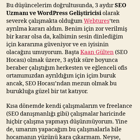
Bu düşüncelerim doğrultusunda, 3 aydır
SEO
Uzmanı ve WordPress Geliştiricisi
olarak
severek çalışmakta olduğum
Webtures
‘ten
ayrılma kararı aldım. Benim için zor verilmiş
bir karar olsa da, kalbimin sesin dinlediğim
için kararıma güveniyor ve en iyisinin
olacağını umuyorum. Başta
Kaan Gülten
(SEO
Hocası) olmak üzere, 3 aylık süre boyunca
beraber çalıştığım herkesten ve eğlenceli ofis
ortamımızdan ayrıldığım için içim buruk
ancak, SEO Hocası’ndan mezun olmak bu
burukluğa güzel bir tat katıyor.
Kısa dönemde kendi çalışmalarım ve freelance
(SEO danışmanlığı gibi) çalışmalar haricinde
hiçbir çalışma yapmayı düşünmüyorum. Yine
de, umarım yapacağım bu çalışmalarla bile
hocamanın yüzünü kara çıkarmam. Neyse,