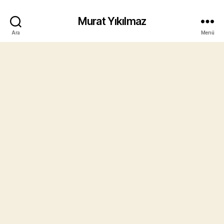
Murat Yıkılmaz
Ara
Menü