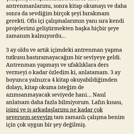
antrenmanlarımı, sonra kitap okumayı ve daha
sonra da sevdiğim birçok şeyi bırakmam
gerekti. Ofis içi çalışmalarımın yanı sıra kendi
projelerimi geliştirmekten başka hiçbir şeye
zamanım kalmıyordu…
3 ay oldu ve artık içimdeki antrenman yapma
tutkusu bastıramayacağım bir seviyeye geldi.
Antrenman yapmayı ve ufaklıklara ders
vermeyi o kadar özledim ki, anlatamam. 3 ay
boyunca yalnızca 4 kitap okuyabildiğimden
dolayı, kitap okuma isteğim de
azımsanmayacak seviyede hani… Nasıl
anlatsam daha fazla bilmiyorum. Lafın kısası,
işimi ve iş arkadaşlarımı ne kadar çok
seversem seveyim
tam zamanlı çalışma benim
için çok uygun bir şey değilmiş.