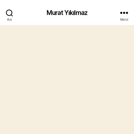
Murat Yıkılmaz
Ara
Menü