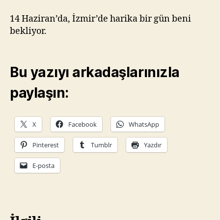
14 Haziran’da, İzmir’de harika bir gün beni
bekliyor.
Bu yazıyı arkadaşlarınızla
paylaşın:
X
Facebook
WhatsApp
Pinterest
Tumblr
Yazdır
E-posta