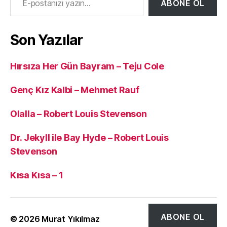
ABONE OL
Son Yazılar
Hırsıza Her Gün Bayram – Teju Cole
Genç Kız Kalbi – Mehmet Rauf
Olalla – Robert Louis Stevenson
Dr. Jekyll ile Bay Hyde – Robert Louis
Stevenson
Kısa Kısa – 1
ABONE OL
© 2026
Murat Yıkılmaz
Yukarı
↑