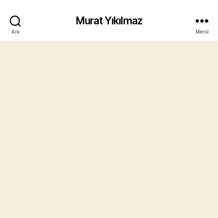
Murat Yıkılmaz
Ara
Menü