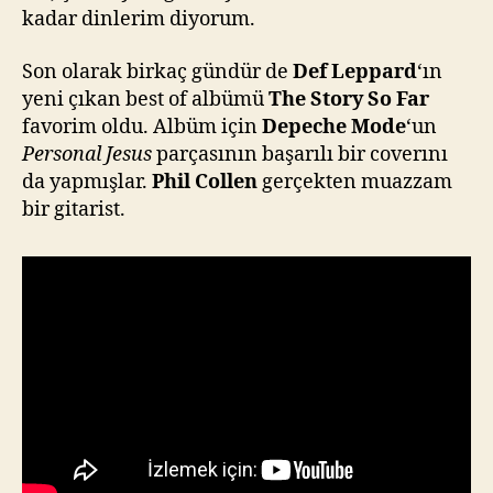
kadar dinlerim diyorum.
Son olarak birkaç gündür de
Def Leppard
‘ın
yeni çıkan best of albümü
The Story So Far
favorim oldu. Albüm için
Depeche Mode
‘un
Personal Jesus
parçasının başarılı bir coverını
da yapmışlar.
Phil Collen
gerçekten muazzam
bir gitarist.