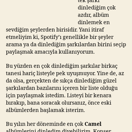
tek şarkı
dinlediğim çok
azdır, albüm
dinlemek en
sevdiğim şeylerden birisidir. Yani itiraf
etmeliyim ki, Spotify’ı genellikle bir şeyler
arama ya da dinlediğim şarkılardan birini seçip
paylaşmak amacıyla kullanıyorum.
Bu yüzden en çok dinlediğim şarkılar birkaç
tanesi hariç listeyle pek uyuşmuyor. Yine de, az
da olsa, gerçekten de sıkça dinlediğim güzel
şarkılardan bazılarını içeren bir liste olduğu
için paylaşmak istedim. Listeyi bir kenara
bırakıp, bana soracak olursanız, önce eski
albümlerden başlamak isterim.
Bu yılın her döneminde en çok
Camel
albümlerini dinledim diyebilirim. Konser