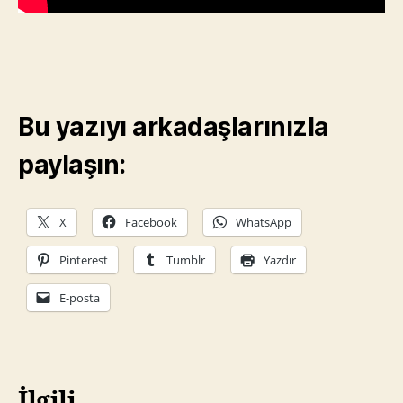
Bu yazıyı arkadaşlarınızla
paylaşın:
X
Facebook
WhatsApp
Pinterest
Tumblr
Yazdır
E-posta
İlgili