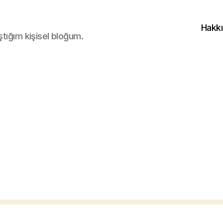
Hakk
ştığım kişisel bloğum.