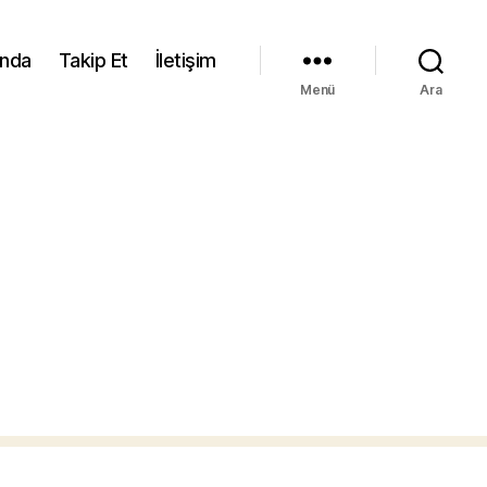
ında
Takip Et
İletişim
Menü
Ara