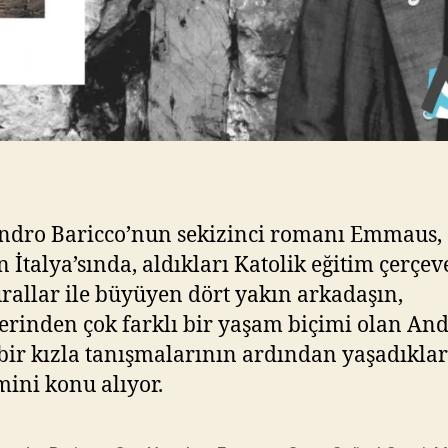
ndro Baricco’nun sekizinci romanı Emmaus, 
ın İtalya’sında, aldıkları Katolik eğitim çerçe
urallar ile büyüyen dört yakın arkadaşın,
erinden çok farklı bir yaşam biçimi olan An
 bir kızla tanışmalarının ardından yaşadıklar
mini konu alıyor.