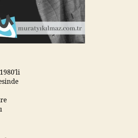
1980′li
vesinde
dre
ı