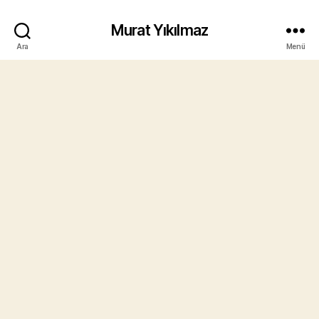
Murat Yıkılmaz
Ara
Menü