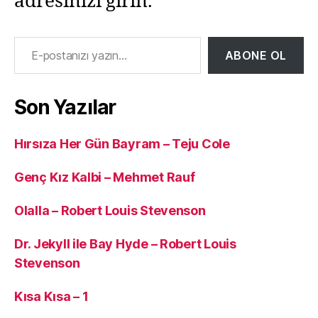
adresinizi girin.
E-postanızı yazın…
ABONE OL
Son Yazılar
Hırsıza Her Gün Bayram – Teju Cole
Genç Kız Kalbi – Mehmet Rauf
Olalla – Robert Louis Stevenson
Dr. Jekyll ile Bay Hyde – Robert Louis
Stevenson
Kısa Kısa – 1