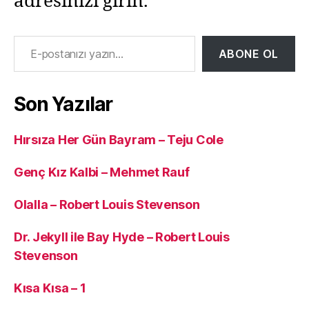
adresinizi girin.
E-postanızı yazın…
ABONE OL
Son Yazılar
Hırsıza Her Gün Bayram – Teju Cole
Genç Kız Kalbi – Mehmet Rauf
Olalla – Robert Louis Stevenson
Dr. Jekyll ile Bay Hyde – Robert Louis
Stevenson
Kısa Kısa – 1