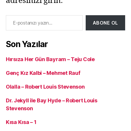
adresinizi girin.
E-postanızı yazın…
ABONE OL
Son Yazılar
Hırsıza Her Gün Bayram – Teju Cole
Genç Kız Kalbi – Mehmet Rauf
Olalla – Robert Louis Stevenson
Dr. Jekyll ile Bay Hyde – Robert Louis
Stevenson
Kısa Kısa – 1