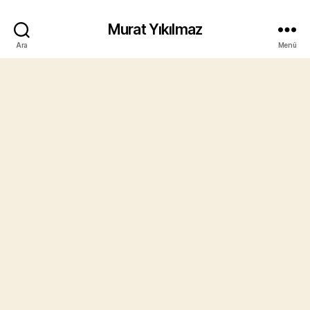
Murat Yıkılmaz
Ara
Menü