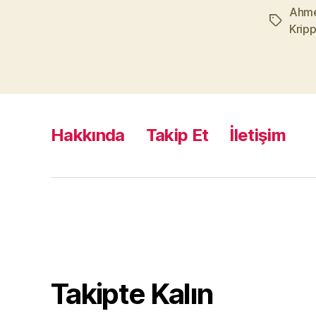
Ahme
Etiketler
Kripp
Hakkında
Takip Et
İletişim
Takipte Kalın