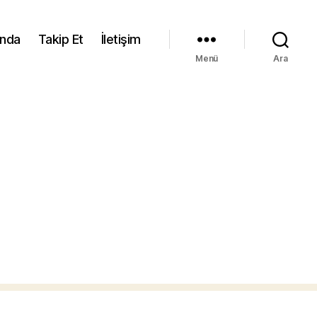
ında
Takip Et
İletişim
Menü
Ara