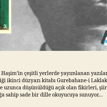
Haşim’in çeşitli yerlerde yayımlanan yazıla
iği ikinci düzyazı kitabı Gurebahane-i Lakla
e uzunca düşünüldüğü açık olan fikirleri, şiir
ığa sahip sade bir dille okuyucuya sunuyor…