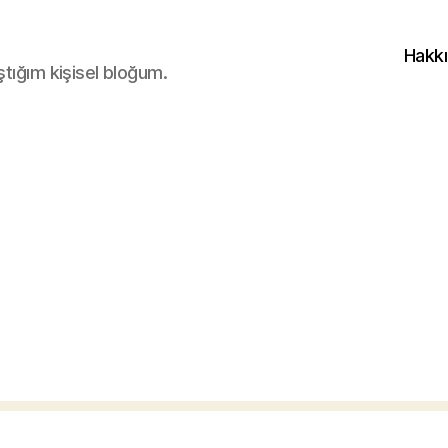
Hakk
ştığım kişisel bloğum.