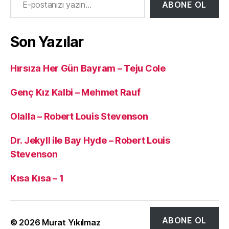
ABONE OL
Son Yazılar
Hırsıza Her Gün Bayram – Teju Cole
Genç Kız Kalbi – Mehmet Rauf
Olalla – Robert Louis Stevenson
Dr. Jekyll ile Bay Hyde – Robert Louis
Stevenson
Kısa Kısa – 1
ABONE OL
© 2026
Murat Yıkılmaz
Yukarı
↑