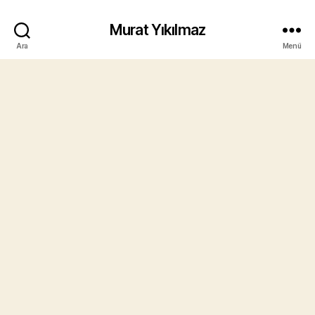
Murat Yıkılmaz
Ara
Menü