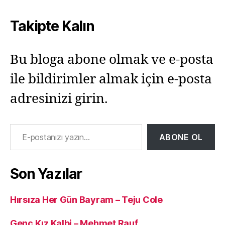
Takipte Kalın
Bu bloga abone olmak ve e-posta
ile bildirimler almak için e-posta
adresinizi girin.
E-postanızı yazın…
ABONE OL
Son Yazılar
Hırsıza Her Gün Bayram – Teju Cole
Genç Kız Kalbi – Mehmet Rauf