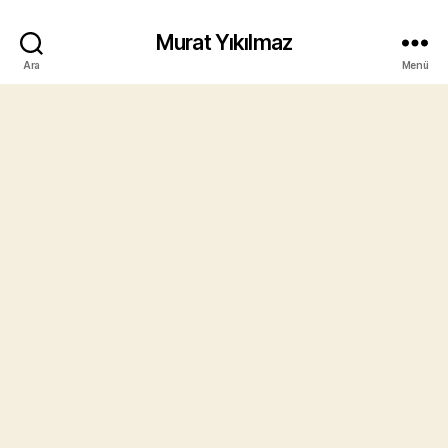
Murat Yıkılmaz
Ara
Menü