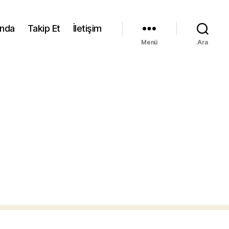
ında
Takip Et
İletişim
Menü
Ara