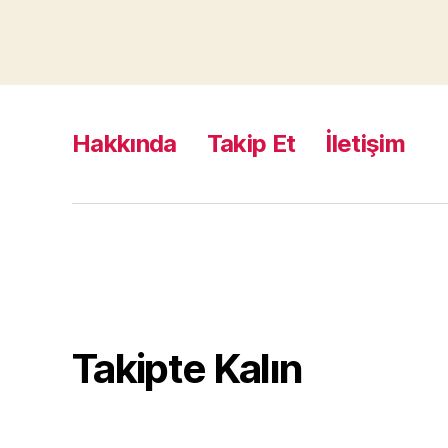
Hakkında
Takip Et
İletişim
Takipte Kalın