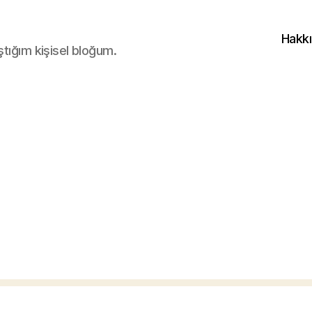
Hakk
ştığım kişisel bloğum.