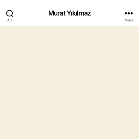
Murat Yıkılmaz
Ara
Menü