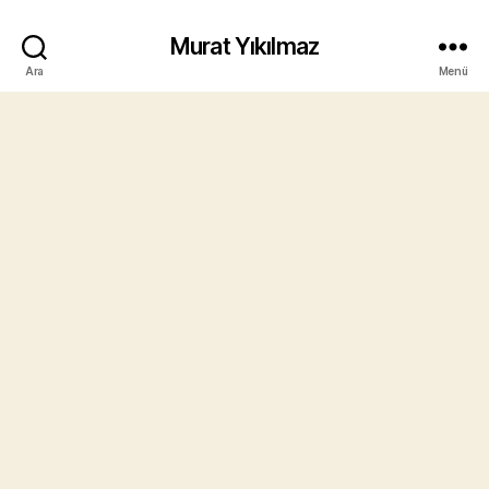
Murat Yıkılmaz
Ara
Menü