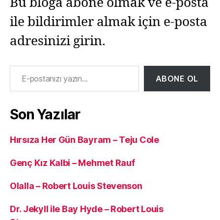
Bu bloga abone olmak ve e-posta
ile bildirimler almak için e-posta
adresinizi girin.
E-postanızı yazın…
ABONE OL
Son Yazılar
Hırsıza Her Gün Bayram – Teju Cole
Genç Kız Kalbi – Mehmet Rauf
Olalla – Robert Louis Stevenson
Dr. Jekyll ile Bay Hyde – Robert Louis