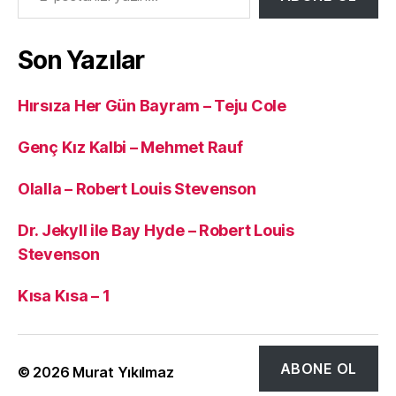
Son Yazılar
Hırsıza Her Gün Bayram – Teju Cole
Genç Kız Kalbi – Mehmet Rauf
Olalla – Robert Louis Stevenson
Dr. Jekyll ile Bay Hyde – Robert Louis
Stevenson
Kısa Kısa – 1
ABONE OL
© 2026
Murat Yıkılmaz
Yukarı
↑