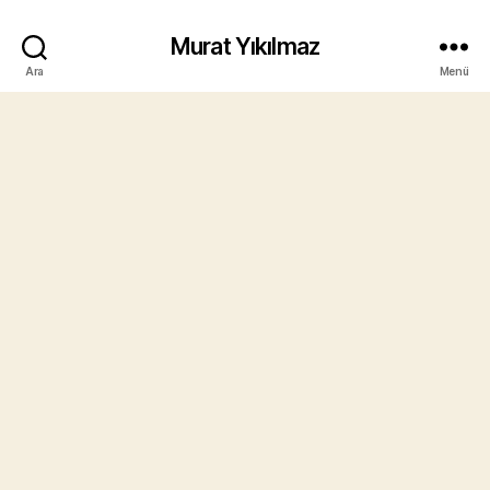
Murat Yıkılmaz
Ara
Menü