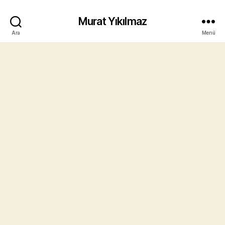
Murat Yıkılmaz
Ara
Menü