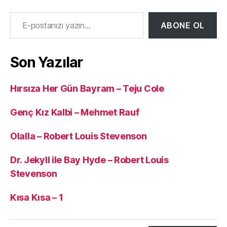
E-postanızı yazın…
ABONE OL
Son Yazılar
Hırsıza Her Gün Bayram – Teju Cole
Genç Kız Kalbi – Mehmet Rauf
Olalla – Robert Louis Stevenson
Dr. Jekyll ile Bay Hyde – Robert Louis
Stevenson
Kısa Kısa – 1