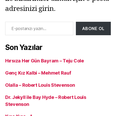
adresinizi girin.
E-postanızı yazın…
ABONE OL
Son Yazılar
Hırsıza Her Gün Bayram – Teju Cole
Genç Kız Kalbi – Mehmet Rauf
Olalla – Robert Louis Stevenson
Dr. Jekyll ile Bay Hyde – Robert Louis
Stevenson