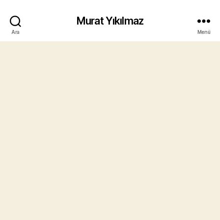
Murat Yıkılmaz
Ara
Menü