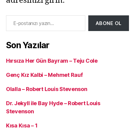
adresinizi girin.
E-postanızı yazın…
ABONE OL
Son Yazılar
Hırsıza Her Gün Bayram – Teju Cole
Genç Kız Kalbi – Mehmet Rauf
Olalla – Robert Louis Stevenson
Dr. Jekyll ile Bay Hyde – Robert Louis
Stevenson
Kısa Kısa – 1