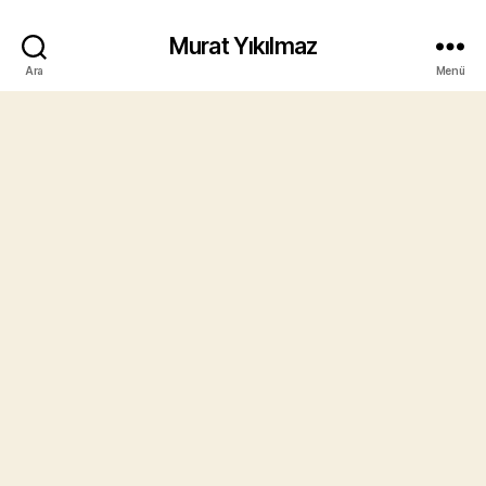
Murat Yıkılmaz
Ara
Menü