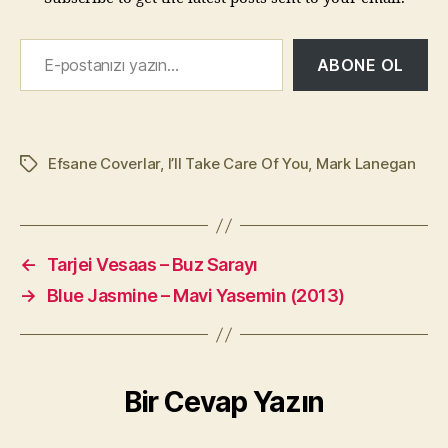
E-postanızı yazın…
ABONE OL
Efsane Coverlar
,
I’ll Take Care Of You
,
Mark Lanegan
Etiketler
←
Tarjei Vesaas – Buz Sarayı
→
Blue Jasmine – Mavi Yasemin (2013)
Bir Cevap Yazın