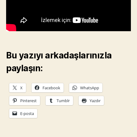
Bu yazıyı arkadaşlarınızla
paylaşın:
X
Facebook
WhatsApp
Pinterest
Tumblr
Yazdır
E-posta