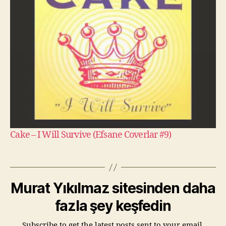
Cake – I Will Survive (Efsane Coverlar #9)
Murat Yıkılmaz sitesinden daha
fazla şey keşfedin
Subscribe to get the latest posts sent to your email.