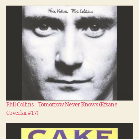
Phil Collins – Tomorrow Never Knows (Efsane
Coverlar #17)