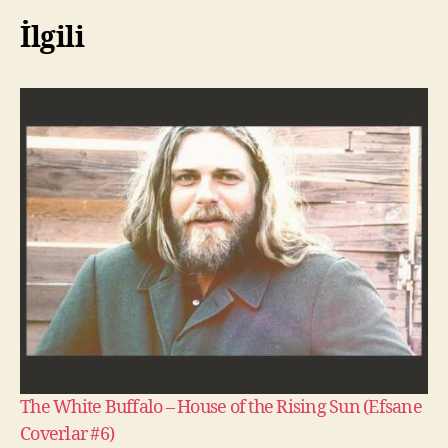
İlgili
The White Buffalo – House of the Rising Sun (Efsane
Coverlar #6)