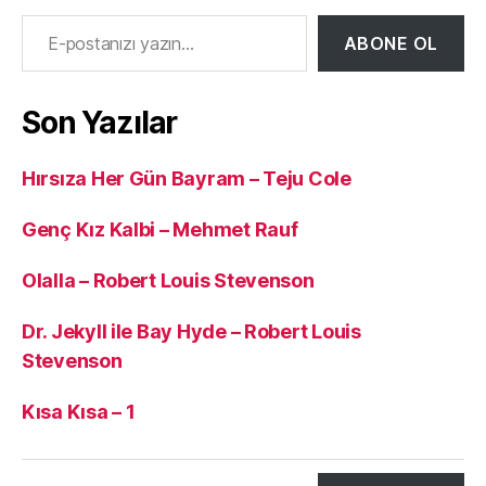
E-postanızı yazın…
ABONE OL
Son Yazılar
Hırsıza Her Gün Bayram – Teju Cole
Genç Kız Kalbi – Mehmet Rauf
Olalla – Robert Louis Stevenson
Dr. Jekyll ile Bay Hyde – Robert Louis
Stevenson
Kısa Kısa – 1