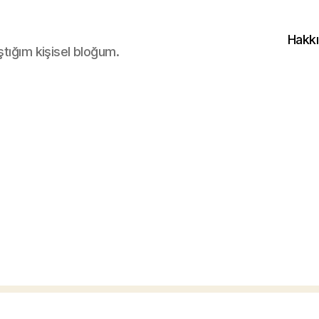
Hakk
ştığım kişisel bloğum.