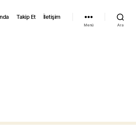
ında
Takip Et
İletişim
Menü
Ara