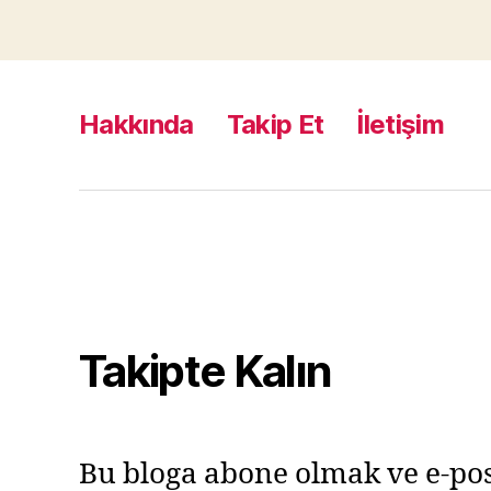
Hakkında
Takip Et
İletişim
Takipte Kalın
Bu bloga abone olmak ve e-pos