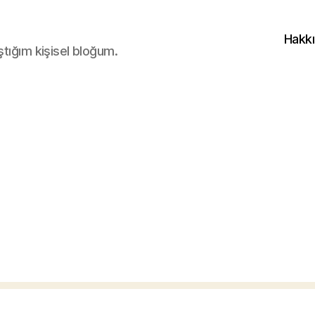
Hakk
ştığım kişisel bloğum.