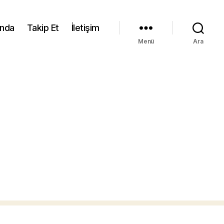
ında
Takip Et
İletişim
Menü
Ara