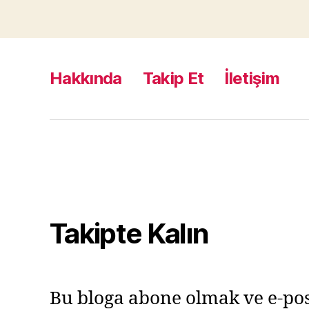
Hakkında
Takip Et
İletişim
Takipte Kalın
Bu bloga abone olmak ve e-pos