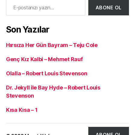
ABONE OL
Son Yazılar
Hırsıza Her Gün Bayram – Teju Cole
Genç Kız Kalbi – Mehmet Rauf
Olalla – Robert Louis Stevenson
Dr. Jekyll ile Bay Hyde – Robert Louis
Stevenson
Kısa Kısa – 1
ABONE OL