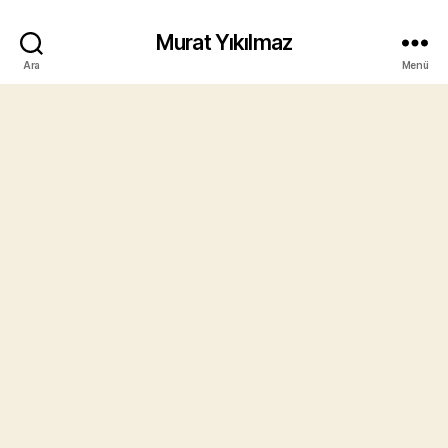
Murat Yıkılmaz
Ara
Menü