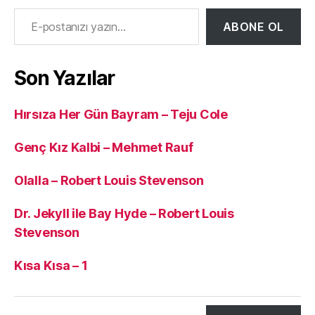
E-postanızı yazın…
ABONE OL
Son Yazılar
Hırsıza Her Gün Bayram – Teju Cole
Genç Kız Kalbi – Mehmet Rauf
Olalla – Robert Louis Stevenson
Dr. Jekyll ile Bay Hyde – Robert Louis
Stevenson
Kısa Kısa – 1