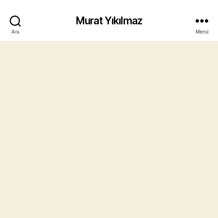
Murat Yıkılmaz
Ara
Menü