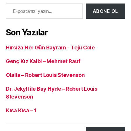
E-postanızı yazın…
ABONE OL
Son Yazılar
Hırsıza Her Gün Bayram – Teju Cole
Genç Kız Kalbi – Mehmet Rauf
Olalla – Robert Louis Stevenson
Dr. Jekyll ile Bay Hyde – Robert Louis
Stevenson
Kısa Kısa – 1