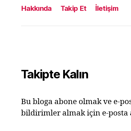
Hakkında
Takip Et
İletişim
Takipte Kalın
Bu bloga abone olmak ve e-pos
bildirimler almak için e-posta 