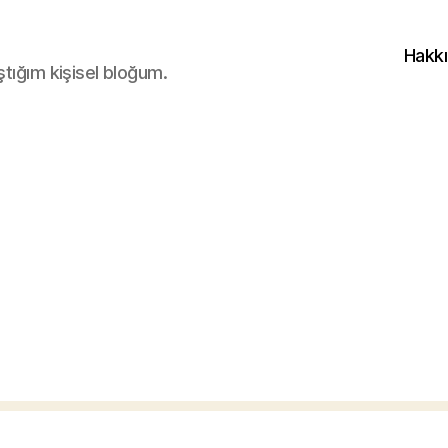
Hakk
ştığım kişisel bloğum.