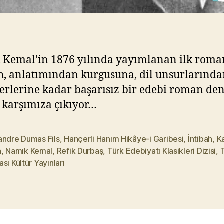
Kemal’in 1876 yılında yayımlanan ilk roma
h, anlatımından kurgusuna, dil unsurlarınd
erlerine kadar başarısız bir edebi roman de
 karşımıza çıkıyor…
andre Dumas Fils
,
Hançerli Hanım Hikâye-i Garibesi
,
İntibah
,
K
n
,
Namık Kemal
,
Refik Durbaş
,
Türk Edebiyatı Klasikleri Dizisi
,
T
sı Kültür Yayınları