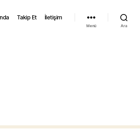
ında
Takip Et
İletişim
Menü
Ara