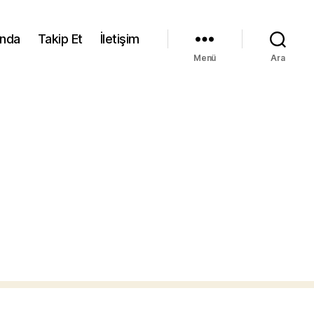
ında
Takip Et
İletişim
Menü
Ara