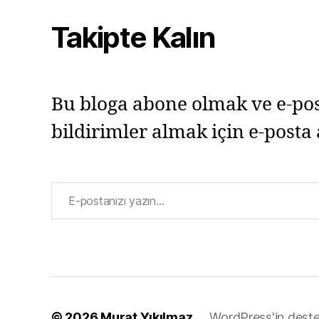
Takipte Kalın
Bu bloga abone olmak ve e-pos
bildirimler almak için e-posta 
E-postanızı yazın…
© 2026
Murat Yıkılmaz
WordPress'in deste