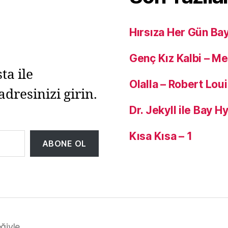
Hırsıza Her Gün Ba
Genç Kız Kalbi – M
ta ile
Olalla – Robert Lou
adresinizi girin.
Dr. Jekyll ile Bay 
Kısa Kısa – 1
ABONE OL
ğiyle