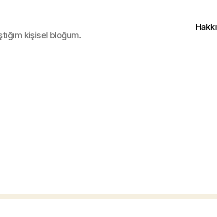
Hakk
ştığım kişisel bloğum.