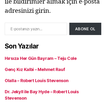
ile bildirimler almak için e-posta
adresinizi girin.
E-postanızı yazın…
ABONE OL
Son Yazılar
Hırsıza Her Gün Bayram – Teju Cole
Genç Kız Kalbi – Mehmet Rauf
Olalla – Robert Louis Stevenson
Dr. Jekyll ile Bay Hyde – Robert Louis
Stevenson