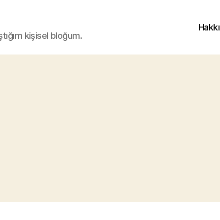
Hakk
ştığım kişisel bloğum.