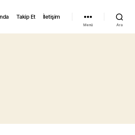
ında
Takip Et
İletişim
Menü
Ara