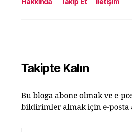
Hakkında
Takip Et
İletişim
Takipte Kalın
Bu bloga abone olmak ve e-pos
bildirimler almak için e-posta 
E-postanızı yazın…