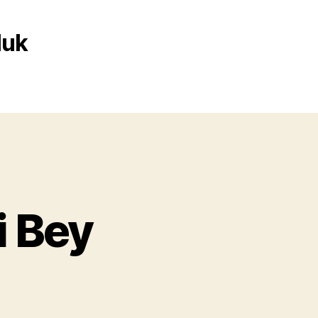
luk
i Bey