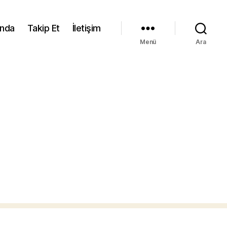
ında
Takip Et
İletişim
Menü
Ara