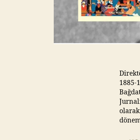
Direkt
1885-1
Bağdat
Jurnal
olarak
dönemi