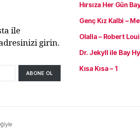
Hırsıza Her Gün Ba
Genç Kız Kalbi – M
ta ile
Olalla – Robert Lou
adresinizi girin.
Dr. Jekyll ile Bay 
Kısa Kısa – 1
ABONE OL
ğiyle