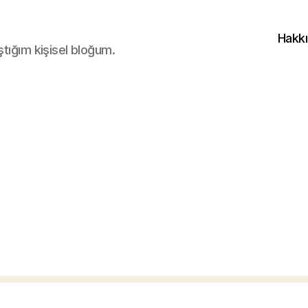
Hakk
ştığım kişisel bloğum.