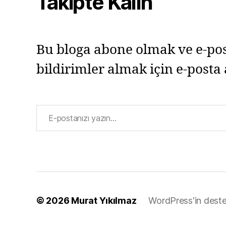
Takipte Kalın
Bu bloga abone olmak ve e-pos
bildirimler almak için e-posta 
E-postanızı yazın…
© 2026
Murat Yıkılmaz
WordPress'in deste