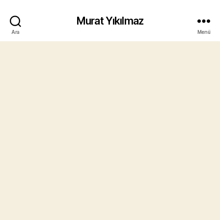
Murat Yıkılmaz
Ara
Menü