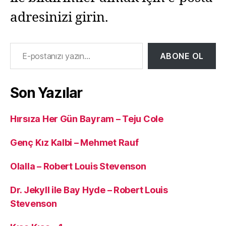
adresinizi girin.
E-postanızı yazın…
ABONE OL
Son Yazılar
Hırsıza Her Gün Bayram – Teju Cole
Genç Kız Kalbi – Mehmet Rauf
Olalla – Robert Louis Stevenson
Dr. Jekyll ile Bay Hyde – Robert Louis
Stevenson