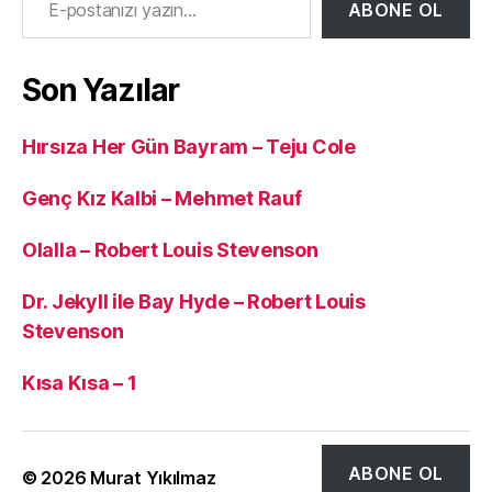
ABONE OL
Son Yazılar
Hırsıza Her Gün Bayram – Teju Cole
Genç Kız Kalbi – Mehmet Rauf
Olalla – Robert Louis Stevenson
Dr. Jekyll ile Bay Hyde – Robert Louis
Stevenson
Kısa Kısa – 1
ABONE OL
© 2026
Murat Yıkılmaz
Yukarı
↑