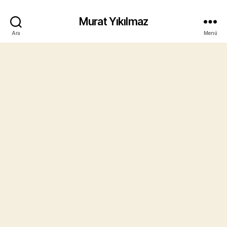
Murat Yıkılmaz
Ara
Menü