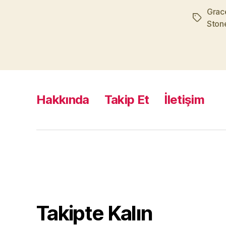
Grac
Etiketler
Ston
Hakkında
Takip Et
İletişim
Takipte Kalın