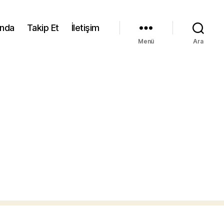
ında
Takip Et
İletişim
Menü
Ara