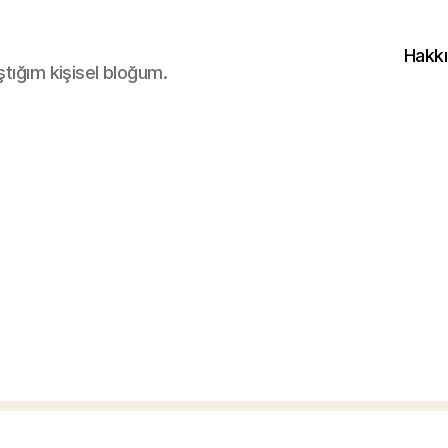
Hakk
ştığım kişisel bloğum.