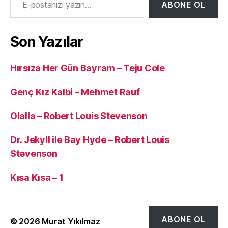
ABONE OL
Son Yazılar
Hırsıza Her Gün Bayram – Teju Cole
Genç Kız Kalbi – Mehmet Rauf
Olalla – Robert Louis Stevenson
Dr. Jekyll ile Bay Hyde – Robert Louis
Stevenson
Kısa Kısa – 1
ABONE OL
© 2026
Murat Yıkılmaz
Yukarı
↑