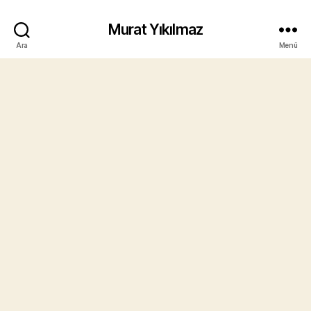
Murat Yıkılmaz
Ara
Menü