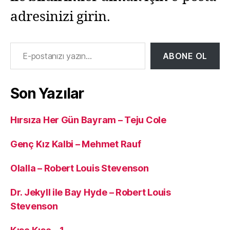
adresinizi girin.
E-postanızı yazın…
ABONE OL
Son Yazılar
Hırsıza Her Gün Bayram – Teju Cole
Genç Kız Kalbi – Mehmet Rauf
Olalla – Robert Louis Stevenson
Dr. Jekyll ile Bay Hyde – Robert Louis
Stevenson