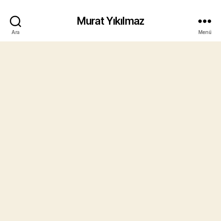
Murat Yıkılmaz
Ara
Menü