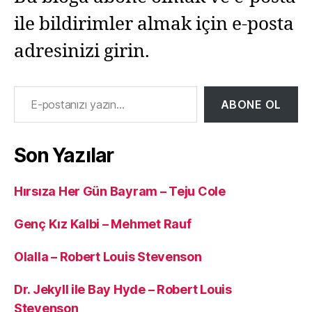
ile bildirimler almak için e-posta
adresinizi girin.
E-postanızı yazın…
ABONE OL
Son Yazılar
Hırsıza Her Gün Bayram – Teju Cole
Genç Kız Kalbi – Mehmet Rauf
Olalla – Robert Louis Stevenson
Dr. Jekyll ile Bay Hyde – Robert Louis
Stevenson