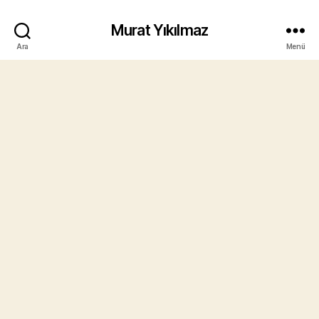
Murat Yıkılmaz
Ara
Menü