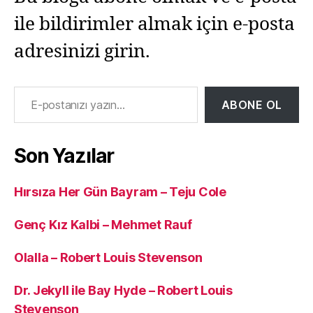
ile bildirimler almak için e-posta
adresinizi girin.
E-postanızı yazın…
ABONE OL
Son Yazılar
Hırsıza Her Gün Bayram – Teju Cole
Genç Kız Kalbi – Mehmet Rauf
Olalla – Robert Louis Stevenson
Dr. Jekyll ile Bay Hyde – Robert Louis
Stevenson