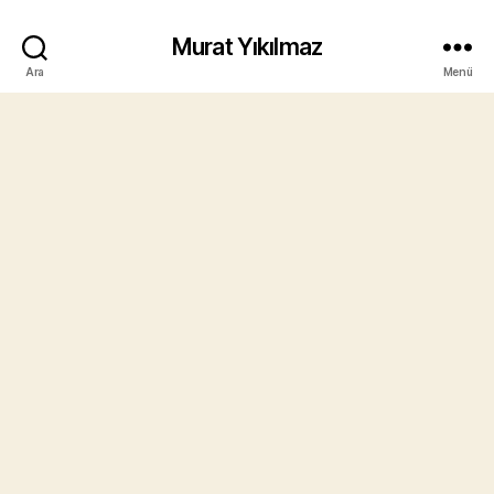
Murat Yıkılmaz
Ara
Menü