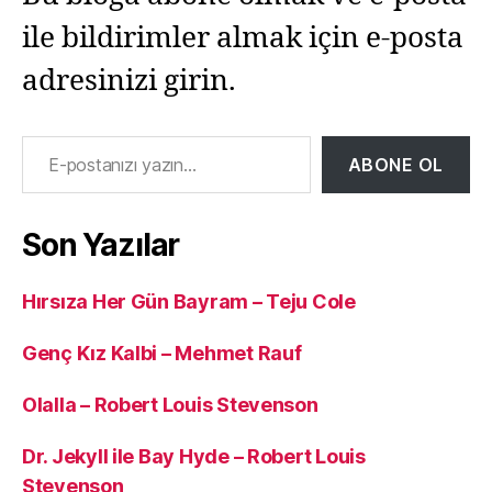
ile bildirimler almak için e-posta
adresinizi girin.
E-postanızı yazın…
ABONE OL
Son Yazılar
Hırsıza Her Gün Bayram – Teju Cole
Genç Kız Kalbi – Mehmet Rauf
Olalla – Robert Louis Stevenson
Dr. Jekyll ile Bay Hyde – Robert Louis
Stevenson