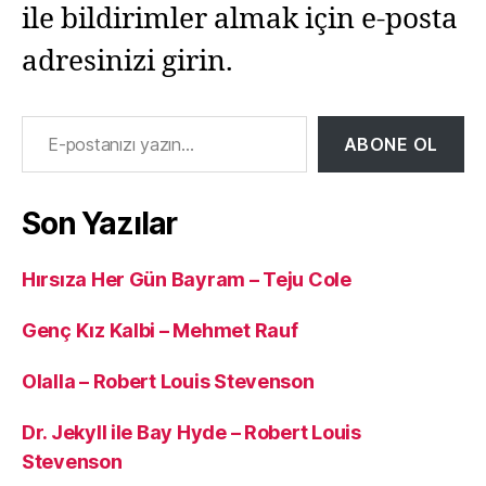
ile bildirimler almak için e-posta
adresinizi girin.
E-postanızı yazın…
ABONE OL
Son Yazılar
Hırsıza Her Gün Bayram – Teju Cole
Genç Kız Kalbi – Mehmet Rauf
Olalla – Robert Louis Stevenson
Dr. Jekyll ile Bay Hyde – Robert Louis
Stevenson