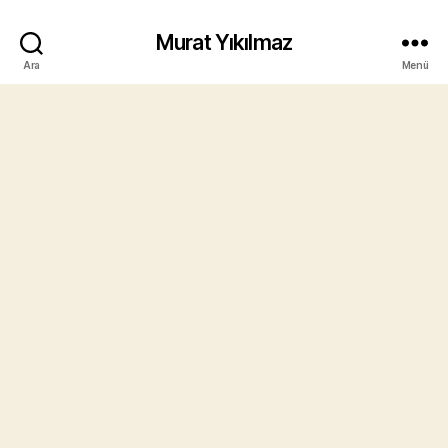
Murat Yıkılmaz
Ara
Menü