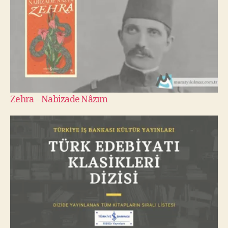
Zehra – Nabizade Nâzım