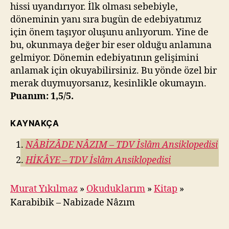
hissi uyandırıyor. İlk olması sebebiyle,
döneminin yanı sıra bugün de edebiyatımız
için önem taşıyor oluşunu anlıyorum. Yine de
bu, okunmaya değer bir eser olduğu anlamına
gelmiyor. Dönemin edebiyatının gelişimini
anlamak için okuyabilirsiniz. Bu yönde özel bir
merak duymuyorsanız, kesinlikle okumayın.
Puanım: 1,5/5.
KAYNAKÇA
NÂBİZÂDE NÂZIM – TDV İslâm Ansiklopedisi
HİKÂYE – TDV İslâm Ansiklopedisi
Murat Yıkılmaz
»
Okuduklarım
»
Kitap
»
Karabibik – Nabizade Nâzım