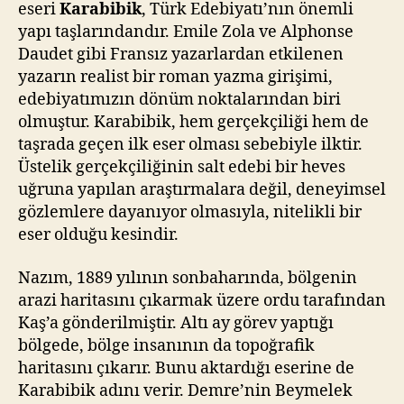
eseri
Karabibik
, Türk Edebiyatı’nın önemli
yapı taşlarındandır. Emile Zola ve Alphonse
Daudet gibi Fransız yazarlardan etkilenen
yazarın realist bir roman yazma girişimi,
edebiyatımızın dönüm noktalarından biri
olmuştur. Karabibik, hem gerçekçiliği hem de
taşrada geçen ilk eser olması sebebiyle ilktir.
Üstelik gerçekçiliğinin salt edebi bir heves
uğruna yapılan araştırmalara değil, deneyimsel
gözlemlere dayanıyor olmasıyla, nitelikli bir
eser olduğu kesindir.
Nazım, 1889 yılının sonbaharında, bölgenin
arazi haritasını çıkarmak üzere ordu tarafından
Kaş’a gönderilmiştir. Altı ay görev yaptığı
bölgede, bölge insanının da topoğrafik
haritasını çıkarır. Bunu aktardığı eserine de
Karabibik adını verir. Demre’nin Beymelek