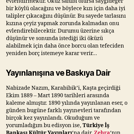
evlendirmektir. Öküz sahibi olursa saygıdeğer
bir köylü olacağını ve böylece kızı için daha iyi
talipler çıkacağını düşünür. Bu sayede tarlasını
kızına çeyiz yapmak zorunda kalmadan onu
evlendirebilecektir. Durumu üzerine sıkça
düşünür ve sonunda istediği iki öküzü
alabilmek için daha önce borcu olan tefeciden
yeniden borç istemeye karar verir…
Yayınlanışına ve Baskıya Dair
Nabizade Nazım, Karabibik’i, Kaşta geçirdiği
Ekim 1889 – Mart 1890 tarihleri arasında
kaleme almıştır. 1890 yılında yayınlanan eser, o
günden bugüne farklı yayınevleri tarafından
birçok kez yayınlandı. Okuduğum ve
yorumladığım bu edisyon ise,
Türkiye İş
Bankası Kültür Yayınları
‘na dair.
Zehra
‘nın