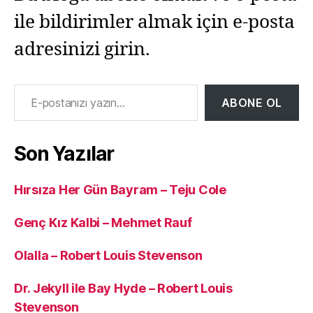
ile bildirimler almak için e-posta
adresinizi girin.
E-postanızı yazın…
ABONE OL
Son Yazılar
Hırsıza Her Gün Bayram – Teju Cole
Genç Kız Kalbi – Mehmet Rauf
Olalla – Robert Louis Stevenson
Dr. Jekyll ile Bay Hyde – Robert Louis
Stevenson