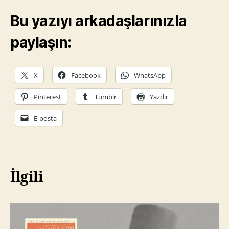
Bu yazıyı arkadaşlarınızla
paylaşın:
X
Facebook
WhatsApp
Pinterest
Tumblr
Yazdır
E-posta
İlgili