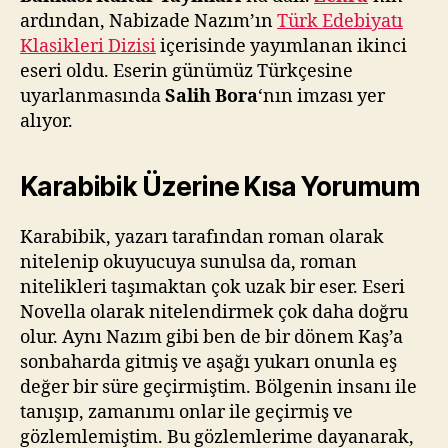
ardından, Nabizade Nazım’ın
Türk Edebiyatı
Klasikleri Dizisi
içerisinde yayımlanan ikinci
eseri oldu. Eserin günümüz Türkçesine
uyarlanmasında
Salih Bora
‘nın imzası yer
alıyor.
Karabibik Üzerine Kısa Yorumum
Karabibik, yazarı tarafından roman olarak
nitelenip okuyucuya sunulsa da, roman
nitelikleri taşımaktan çok uzak bir eser. Eseri
Novella olarak nitelendirmek çok daha doğru
olur. Aynı Nazım gibi ben de bir dönem Kaş’a
sonbaharda gitmiş ve aşağı yukarı onunla eş
değer bir süre geçirmiştim. Bölgenin insanı ile
tanışıp, zamanımı onlar ile geçirmiş ve
gözlemlemiştim. Bu gözlemlerime dayanarak,