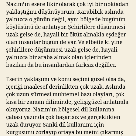
Nazım’ın esere fikir olarak çok iyi bir noktadan
yaklaştığını düşünüyorum. Karabibik aslında
yalnızca o günün değil, aynı bölgede bugünün
köylüsünü de anlatıyor. Şehirlilere düşünmesi
uzak gelse de, hayali bir öküz almakla eşdeğer
olan insanlar bugün de var. Ve elbette ki yine
şehirlilere düşünmesi uzak gelse de, hayali
yalnızca bir araba almak olan içlerinden
bazıları da bu insanlardan farksız değiller.
Eserin yaklaşımı ve konu seçimi güzel olsa da,
içeriği maalesef derinlikten çok uzak. Aslında
çok uzun sürmesi muhtemel bazı olayları, çok
kısa bir zaman diliminde, gelişigüzel anlatımla
okuyoruz. Nazım’ın bölgesel dil kullanma
çabası yazında çok başarısız ve gerçeklikten
uzak duruyor. Sanki dil kullanımı için
kurgusunu zorlayıp ortaya bu metni çıkarmış