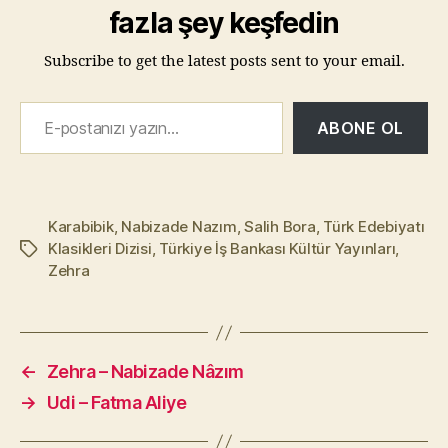
fazla şey keşfedin
Subscribe to get the latest posts sent to your email.
E-postanızı yazın…
ABONE OL
Karabibik
,
Nabizade Nazım
,
Salih Bora
,
Türk Edebiyatı
Klasikleri Dizisi
,
Türkiye İş Bankası Kültür Yayınları
,
Etiketler
Zehra
←
Zehra – Nabizade Nâzım
→
Udi – Fatma Aliye