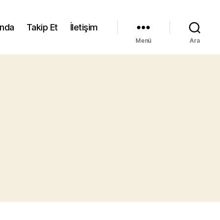
ında
Takip Et
İletişim
Menü
Ara