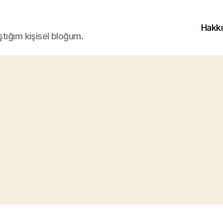
Hakk
ştığım kişisel bloğum.