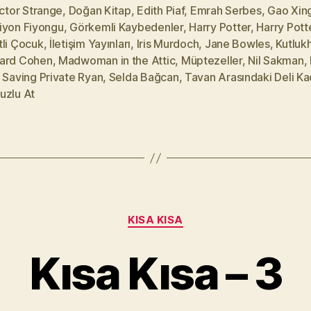
ctor Strange
,
Doğan Kitap
,
Edith Piaf
,
Emrah Serbes
,
Gao Xing
iyon Fiyongu
,
Görkemli Kaybedenler
,
Harry Potter
,
Harry Pott
tli Çocuk
,
İletişim Yayınları
,
Iris Murdoch
,
Jane Bowles
,
Kutluk
ard Cohen
,
Madwoman in the Attic
,
Müptezeller
,
Nil Sakman
,
,
Saving Private Ryan
,
Selda Bağcan
,
Tavan Arasındaki Deli Ka
uzlu At
Y
a
Kategoriler
KISA KISA
z
a
Kısa Kısa – 3
r
M
u