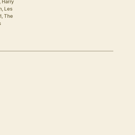
,
Harry
n
,
Les
l
,
The
s