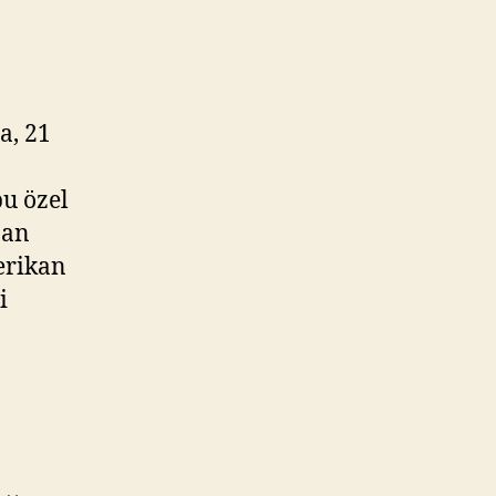
a, 21
bu özel
pan
erikan
i